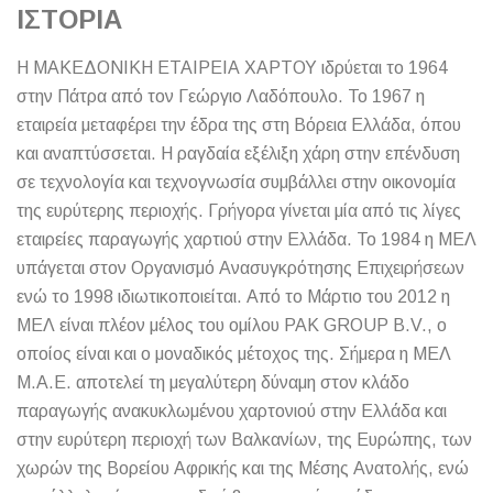
ΙΣΤΟΡΙΑ
Η ΜΑΚΕΔΟΝΙΚΗ ΕΤΑΙΡΕΙΑ ΧΑΡΤΟΥ ιδρύεται το 1964
στην Πάτρα από τον Γεώργιο Λαδόπουλο. Το 1967 η
εταιρεία μεταφέρει την έδρα της στη Βόρεια Ελλάδα, όπου
και αναπτύσσεται. Η ραγδαία εξέλιξη χάρη στην επένδυση
σε τεχνολογία και τεχνογνωσία συμβάλλει στην οικονομία
της ευρύτερης περιοχής. Γρήγορα γίνεται μία από τις λίγες
εταιρείες παραγωγής χαρτιού στην Ελλάδα. Το 1984 η ΜΕΛ
υπάγεται στον Οργανισμό Ανασυγκρότησης Επιχειρήσεων
ενώ το 1998 ιδιωτικοποιείται. Aπό το Μάρτιο του 2012 η
ΜΕΛ είναι πλέον μέλος του ομίλου ΡΑΚ GROUP B.V., ο
οποίος είναι και ο μοναδικός μέτοχος της. Σήμερα η ΜΕΛ
Μ.Α.Ε. αποτελεί τη μεγαλύτερη δύναμη στον κλάδο
παραγωγής ανακυκλωμένου χαρτονιού στην Ελλάδα και
στην ευρύτερη περιοχή των Βαλκανίων, της Ευρώπης, των
χωρών της Βορείου Αφρικής και της Μέσης Ανατολής, ενώ