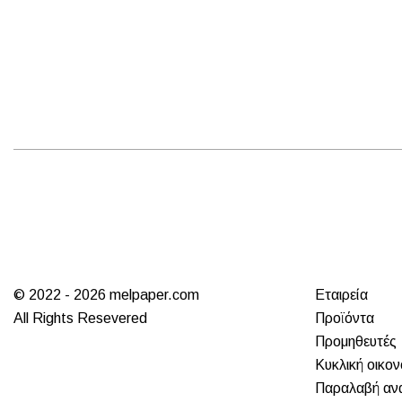
© 2022 - 2026 melpaper.com
Εταιρεία
All Rights Resevered
Προϊόντα
Προμηθευτές
Κυκλική οικον
Παραλαβή αν