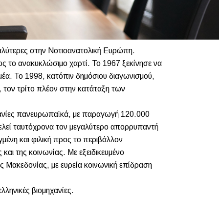
γαλύτερες στην Νοτιοανατολική Ευρώπη.
ς το ανακυκλώσιμο χαρτί. Το 1967 ξεκίνησε να
μέα. Το 1998, κατόπιν δημόσιου διαγωνισμού,
, τον τρίτο πλέον στην κατάταξη των
ηχανίες πανευρωπαϊκά, με παραγωγή 120.000
τελεί ταυτόχρονα τον μεγαλύτερο απορρυπαντή
ένη και φιλική προς το περιβάλλον
και της κοινωνίας. Με εξειδικευμένο
 Μακεδονίας, με ευρεία κοινωνική επίδραση
ελληνικές βιομηχανίες.