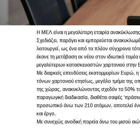
Η ΜΕΛ είναι η μεγαλύτερη εταιρία ανακύκλωση
Σχεδιάζει, παράγει και εμπορεύεται ανακυκλω
λειτουργεί, ως ένα από τα πλέον σύγχρονα τότ
έκανε τη μετάβαση εκ νέου στον ιδιωτικό τομέ
μεγαλύτερων κατασκευαστών χαρτονιού στην
Με διαρκείς επενδύσεις εκατομμυρίων Ευρώ, η
τόνων χαρτονιού ετησίως, μεγάλο τμήμα της ο
της χώρας, ανακυκλώνοντας σχεδόν το 50% τω
παραγωγική διαδικασία, διαθέτει σαφές ‘πράσι
προσωπικό άνω των 210 ατόμων, αποτελεί έναν
και έργο.
Με συνεχώς ανοδική πορεία άνω του μισού αιών